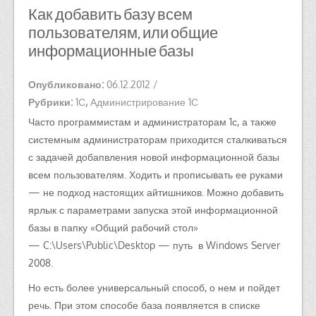
Как добавить базу всем
пользователям, или общие
информационные базы
Опубликовано:
06.12.2012
/
Рубрики:
1С
,
Администрирование 1С
Часто программистам и администраторам 1с, а также
системным администраторам приходится сталкиваться
с задачей добапвления новой информационной базы
всем пользователям. Ходить и прописывать ее руками
— не подход настоящих айтишников. Можно добавить
ярлык с параметрами запуска этой информационной
базы в папку «Общий рабочий стол»
— C:\Users\Public\Desktop — путь в Windows Server
2008.
Но есть более универсальный способ, о нем и пойдет
речь. При этом способе база появляется в списке