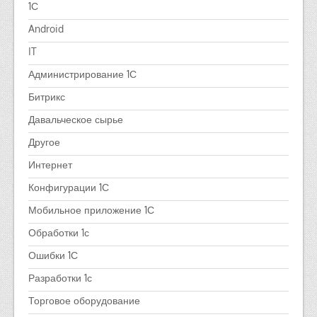
1С
Android
IT
Администрирование 1С
Битрикс
Давальческое сырье
Другое
Интернет
Конфигурации 1С
Мобильное приложение 1С
Обработки 1с
Ошибки 1С
Разработки 1с
Торговое оборудование