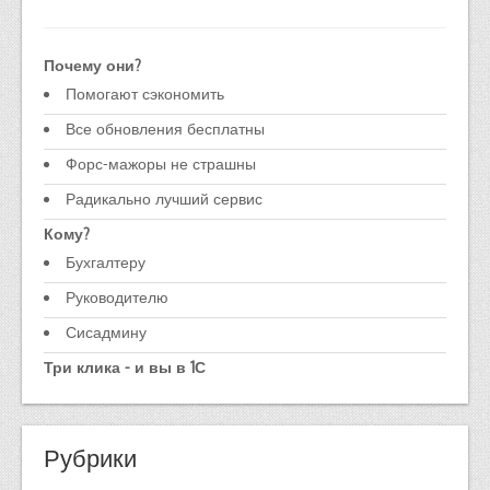
Почему они?
Помогают сэкономить
Все обновления бесплатны
Форс-мажоры не страшны
Радикально лучший сервис
Кому?
Бухгалтеру
Руководителю
Сисадмину
Три клика - и вы в 1С
Рубрики