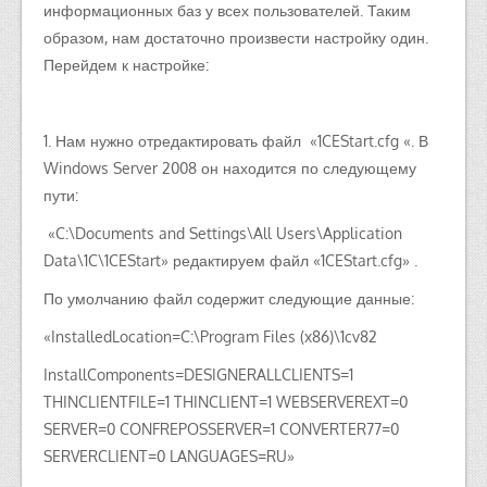
информационных баз у всех пользователей. Таким
образом, нам достаточно произвести настройку один.
Перейдем к настройке:
1. Нам нужно отредактировать файл «1CEStart.cfg «. В
Windows Server 2008 он находится по следующему
пути:
«C:\Documents and Settings\All Users\Application
Data\1C\1CEStart» редактируем файл «1CEStart.cfg» .
По умолчанию файл содержит следующие данные:
«InstalledLocation=C:\Program Files (x86)\1cv82
InstallComponents=DESIGNERALLCLIENTS=1
THINCLIENTFILE=1 THINCLIENT=1 WEBSERVEREXT=0
SERVER=0 CONFREPOSSERVER=1 CONVERTER77=0
SERVERCLIENT=0 LANGUAGES=RU»