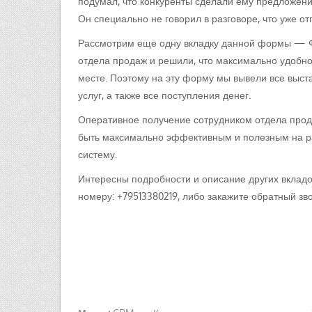
подумал, что конкуренты сделали ему предложени
Он специально не говорил в разговоре, что уже о
Рассмотрим еще одну вкладку данной формы — Ф
отдела продаж и решили, что максимально удобн
месте. Поэтому на эту форму мы вывели все выста
услуг, а также все поступления денег.
Оперативное получение сотрудником отдела прод
быть максимально эффективным и полезным на р
систему.
Интересны подробности и описание других вкладо
номеру: +79513380219, либо закажите обратный з