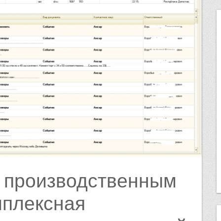
ие производственным
мплексная