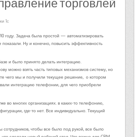
управление торговлей
ки 1с
10 году. Задача была простой — автоматизировать
 показали. Ну и конечно, повысить эффективность
базе и было принято делать интеграцию.
ову можно взять часть типовых механизмов систему, но
ате чего мы и получили текущее решение, о котором
овали интеграцию телефонии, для чего приобрели
же во многих организациях. в каких-то телефонию,
нфигурации, где-то нет. Все индивидуально. Текущий
 сотрудников, чтобы все было под рукой, все было
, что сделали новый рабочий стол. Что важно для CRM