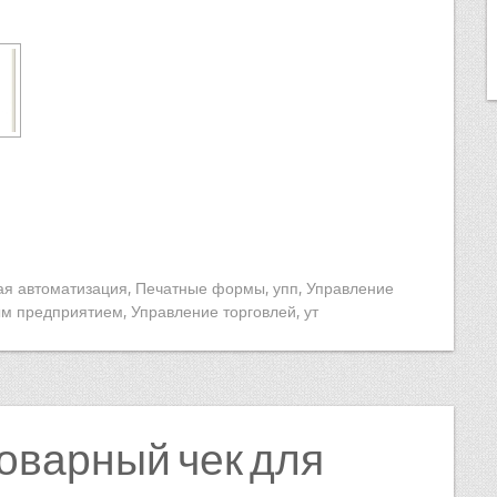
ая автоматизация
,
Печатные формы
,
упп
,
Управление
ым предприятием
,
Управление торговлей
,
ут
оварный чек для