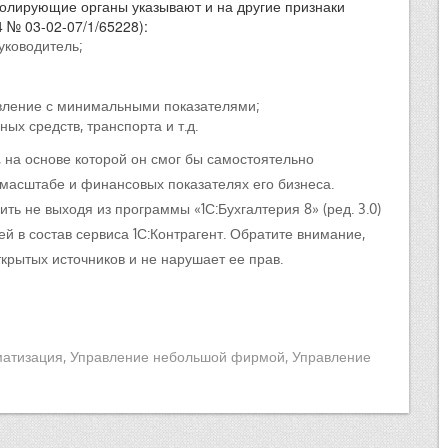
ролирующие органы указывают и на другие признаки
 № 03-02-07/1/65228):
уководитель;
авление с минимальными показателями;
ых средств, транспорта и т.д.
на основе которой он смог бы самостоятельно
масштабе и финансовых показателях его бизнеса.
ть не выходя из программы «1С:Бухгалтерия 8» (ред. 3.0)
ей в состав сервиса 1С:Контрагент. Обратите внимание,
крытых источников и не нарушает ее прав.
матизация
,
Управление небольшой фирмой
,
Управление