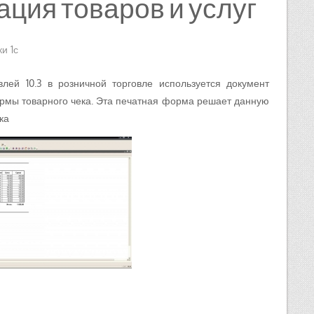
ция товаров и услуг
и 1с
лей 10.3 в розничной торговле используется документ
ормы товарного чека. Эта печатная форма решает данную
ка