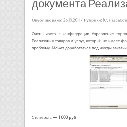
документа Реализа
Опубликовано:
26.10.2011
/
Рубрики:
1С
,
Разработк
Очень часто в конфигурации Управление торгов
Реализация товаров и услуг, который не имеет ф
проблему. Может доработаться под нужды заказчи
Стоимость —
1 000 руб