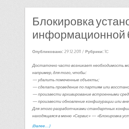
Блокировка устан
информационной 
Опубликовано:
29.12.2011
/
Рубрики:
1С
Достаточно часто возникает необходимость мо
например, для того, чтобы:
— удалить помеченные объекты;
— сделать проведение по партиям или восстан
— произвести архивирование встроенными сред
— произвести обновление конфигурации или внед
Для этого разработчиками стандартных конфиг
находящаяся в меню «Сервис» — «Блокировка ус
(далее…)