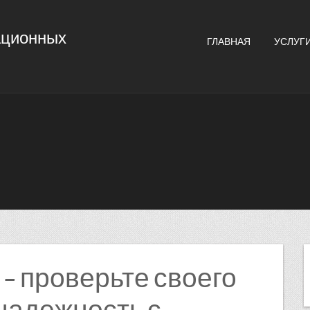
ационных
ГЛАВНАЯ
УСЛУГ
 – проверьте своего
надежность с