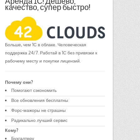
Аренда 1С! Дешево,
качество, супер быстро!
Больше, чем 1С в облаке. Человеческая
поддержка 24/7. Работай в 1С без привязки к
рабочему месту и покупки лицензий.
Почему они?
Помогают сэкономить
Все обновления бесплатны
Форс-мажоры не страшны
Радикально лучший сервис
Кому?
Бухгалтеру