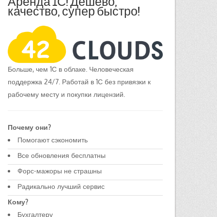
Аренда 1С! Дешево,
качество, супер быстро!
Больше, чем 1С в облаке. Человеческая
поддержка 24/7. Работай в 1С без привязки к
рабочему месту и покупки лицензий.
Почему они?
Помогают сэкономить
Все обновления бесплатны
Форс-мажоры не страшны
Радикально лучший сервис
Кому?
Бухгалтеру