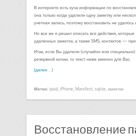
В интернете есть куча информации по восстановл
она только когда удалили одну заметку или неско
учетная запись, поэтому восстановить не удалось 
Но все же я решил описать все действия, которые
удаленных заметок, а также SMS, контактов — пр
Итак, если Вы удалили (случайно или специально) 
резервной копии, то текст ниже именно для Вас.
(далее…)
Метки:
ipad
,
iPhone
,
Manifest
,
sqlite
,
заметки
Восстановление пар