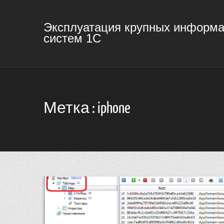
Эксплуатация крупных информ
систем 1С
Метка : iphone