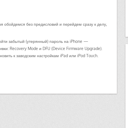
ня обойдемся без предисловий и перейдем сразу к делу,
ойти забытый (утерянный) пароль на iPhone —
ки: Recovery Mode и DFU (Device Firmware Upgrade).
новить к заводским настройкам iPad или iPod Touch.