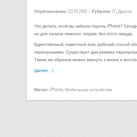
Опубликовано:
22.01.2015
/
Рубрики:
IT
,
Другое
Что делать, если вы забыли пароль iPhone? Сегод
но для начала немного теории, без этого никуда.
Единственный, известный мне, рабочий способ об
перепрошивка. Существует два режима перепрошив
Таким же образом можно вернуть к жизни и восста
(далее…)
Метки:
iPhone
,
Мобильные устройства