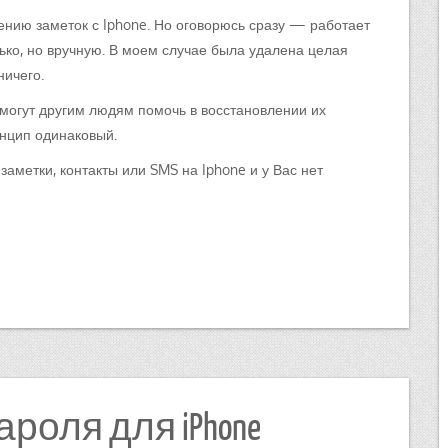
ению заметок с Iphone. Но оговорюсь сразу — работает
лько, но вручную. В моем случае была удалена целая
ничего.
 могут другим людям помочь в восстановлении их
инцип одинаковый.
заметки, контакты или SMS на Iphone и у Вас нет
оля для iPhone