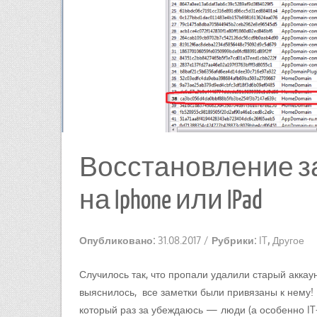
Восстановление зам
на Iphone или IPad
Опубликовано:
31.08.2017
/
Рубрики:
IT
,
Другое
Случилось так, что пропали удалили старый аккаун
выяснилось, все заметки были привязаны к нему! 
который раз за убеждаюсь — люди (а особенно IT