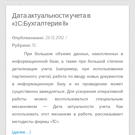
Дата актуальности учета в
«1С:Бухгалтерия 8»
Опубликовано:
26.12.2012
/
Рубрики:
1С
При большом объеме данных, накопленных в
информационной базе, а также при большой степени
детализации учета (например, при использовании
партионного учета), работа по вводу новых документов
в информационную базу и их проведению может
существенно замедляться. Для ускорения оперативной
работы можно воспользоваться специальным
механизмом — Дата актуальности учета. Как
использовать этот механизм в работе, рассказывают
методисты фирмы «1С».
(далее…)