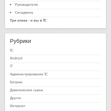
Руководителю
Сисадмину
Три клика - и вы в 1С
Рубрики
1С
Android
IT
Администрирование 1С
Битрикс
Давальческое сырье
Другое
Интернет