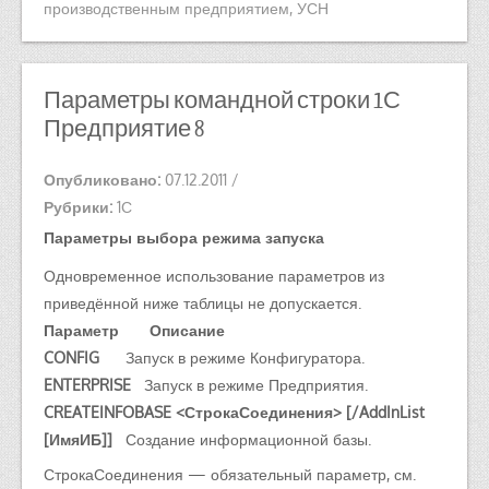
производственным предприятием
,
УСН
Параметры командной строки 1С
Предприятие 8
Опубликовано:
07.12.2011
/
Рубрики:
1С
Параметры выбора режима запуска
Одновременное использование параметров из
приведённой ниже таблицы не допускается.
Параметр
Описание
CONFIG
Запуск в режиме Конфигуратора.
ENTERPRISE
Запуск в режиме Предприятия.
CREATEINFOBASE <СтрокаСоединения> [/AddInList
[ИмяИБ]]
Создание информационной базы.
СтрокаСоединения — обязательный параметр, см.